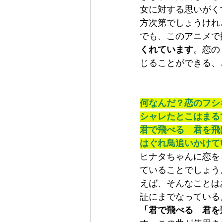
女に対する思いがく
方次第でしょうけれ
でも、このアニメで
くれています
。恋の
じることができる、
何なんだ？恋のフシ
シャレたとこはまる
君で飛べる　君を飛
はぐれ鳥追いかけて
ヒナタちゃんに恋を
ていることでしょう
えば、そんなことは
証にまでなっている
「君で飛べる　君を