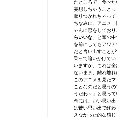
たところで、食べた
妄想しちゃうことっ
取りつかれちゃって
ちなみに、アニメ「
ゃんに恋をしており
らいいな
、と頭の中
を前にしてもアワア
だと言い出すことが
乗って追いかけてい
いますが、これは全
ないまま、離れ離れ
このアニメを見たマ
ことなのだと思うの
うだわ～」と思って
恋には、いい思い出
は苦い思い出で終わ
きなかった的な感じ