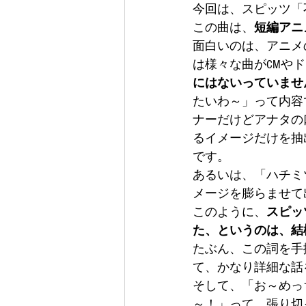
今回は、スピッツ「
この曲は、
短編アニ
面白いのは、アニメ
は様々な曲がCMや
にはないっていませ
たいわ～」って内容
ナーだけどアナタの
るイメージだけを抽
です。
あるいは、「ハチミ
メージを膨らませて
このように、
スピッ
た、というのは、結
たぶん、この詞を手
て、かなり詳細な話
そして、「お～めっ
～！」って、張り切