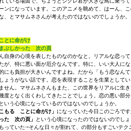
れている場面で、ちょうどシグレ君が大きな鳥に乗って
ーンになっています。このアニメを眺めて、はーん、こ
な、とマサムネさんが考えたのではないのでしょうか。
ことに命がけ
まぶしかった　次の頁
ん自身の心境を表したものなのかなと。リアルな恋って
たが、特に悪い面が厄介なんです。特に、いい大人にな
的にも負担が大きいんですよね。だから「もう恋なんて
しょうがない話です。恋を表現することを生業としてい
ません。マサムネさんもまた、この世界をリアルに生き
幾度となく出くわしてきたことでしょう。恋の悪い部分
という心境になっているのではないのでしょうか。
こもる　ことに命がけ」
になっていた今日このごろです
った　次の頁」
という心境になったのではないのでしょ
もっていた→そんな日々が割れて、の部分もすごいテク