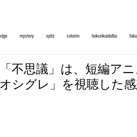
edge
mystery
spitz
column
hokurikuidolbu
fuku
「不思議」は、短編アニ
オシグレ」を視聴した感