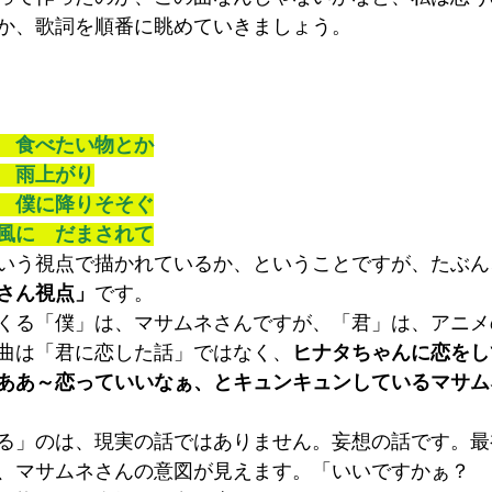
か、歌詞を順番に眺めていきましょう。
　食べたい物とか
　雨上がり
　僕に降りそそぐ
風に　だまされて
いう視点で描かれているか、ということですが、たぶん
さん視点」
です。
くる「僕」は、マサムネさんですが、「君」は、アニメ
曲は「君に恋した話」ではなく、
ヒナタちゃんに恋をし
ああ～恋っていいなぁ、とキュンキュンしているマサム
る」のは、現実の話ではありません。妄想の話です。最
、マサムネさんの意図が見えます。「いいですかぁ？　