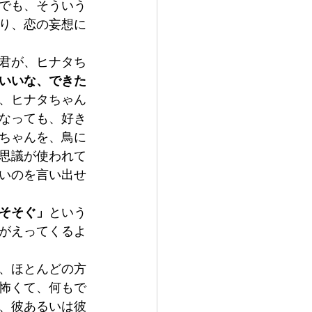
でも、そういう
り、恋の妄想に
君が、ヒナタち
いいな、できた
、ヒナタちゃん
なっても、好き
ちゃんを、鳥に
思議が使われて
いのを言い出せ
そそぐ」
という
がえってくるよ
、ほとんどの方
怖くて、何もで
、彼あるいは彼