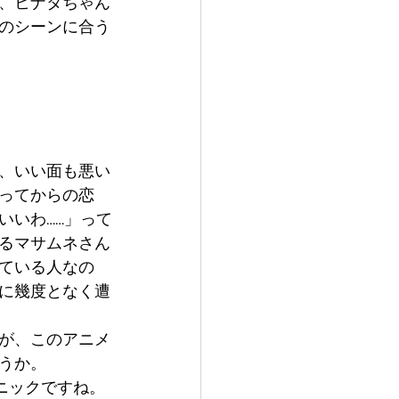
、ヒナタちゃん
のシーンに合う
、いい面も悪い
ってからの恋
いいわ……」って
るマサムネさん
ている人なの
に幾度となく遭
が、このアニメ
うか。
ニックですね。