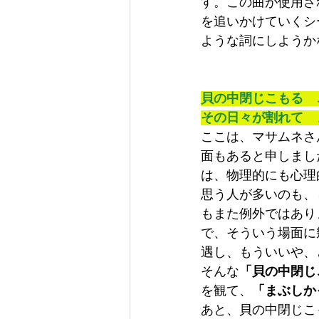
す。この曲が使用さ
を追いかけていくシ
ような詞にしようか
貝の中閉じこもる　
その日々が割れて　
ここは、マサムネさ
面もあると申しまし
は、物理的にも心理
思う人が多いのも、
もまた例外ではあり
で、そういう場面に
遇し、もういいや、
そんな
「貝の中閉じ
を観て、
「まぶしか
あと、貝の中閉じこ