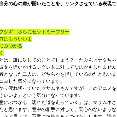
自分の心の扉が開いたことを、リンクさせている表現
で
フシギ　さらにセットミーフリー
ロはもういいよ
にぶつかる
く
とは、誰に対してのことでしょう？　たぶんヒナタちゃ
彼女を追いかけるシグレ君に対してなのかもしれません
者となった二人の、どちらかを指しているのだと思いま
ニヨした気分になっています。
かり疲れ切っていたマサムネさんですが、このアニメを
ういいよ」という気分になっています。
意にぶつかる　濡れた道を走っていく」は、マサムネさ
だと思います。意中の相手に対して、関心のないような
。かと思えば、不意に気持ちをぶつけたりします。濡れ