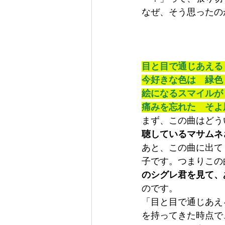
なぜ、そう思ったの
目と目で通じあえる
今好きな色は　緑色
絵になるスマイルが
痛みを忘れた　そよ
まず、この曲はどう
聴しているマサムネ
あと、この曲に出て
子です。つまりこの
のシグレ君を見て、
のです。
「目と目で通じあえ
を持ってきた時点で