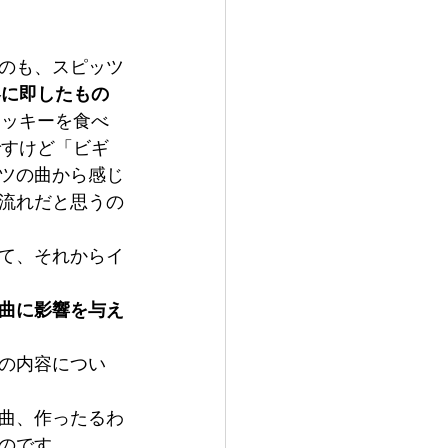
のも、スピッツ
容に即したもの
ポッキーを食べ
ですけど「ビギ
ツの曲から感じ
流れだと思うの
て、それからイ
曲に影響を与え
の内容につい
曲、作ったるわ
のです。