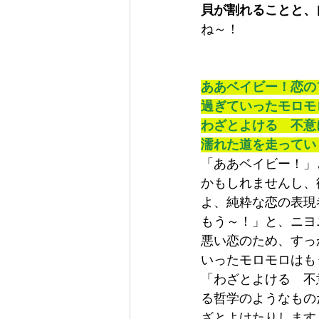
貝が割れることと、
ね～！
ああベイビー！恋の
過ぎていったモロモ
わざとよける　不意
濡れた道を走ってい
「ああベイビー！」
かもしれませんし、
よ、純粋な恋の表現
もう～！」と、ニヨ
悪い恋のため、すっ
いったモロモロはも
「わざとよける　不
る哲学のようなもの
ざとよけたりします