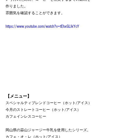
作りました。
雰囲気を確認することができます。
https://www.youtube.com/watch?v=tEhxGLlkYcY
【メニュー】
スペシャルティブレンドコーヒー（ホット/アイス）
今月のストレートコーヒー（ホット/アイス）
カフェインレスコーヒー
岡山県の蒜山ジャージー牛乳を使用したシリーズ。
カフェ・オ・レ（ホット/アイス）