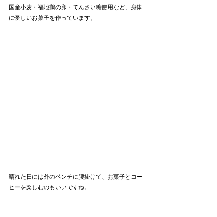
国産小麦・福地鶏の卵・てんさい糖使用など、身体
に優しいお菓子を作っています。
晴れた日には外のベンチに腰掛けて、お菓子とコー
ヒーを楽しむのもいいですね。