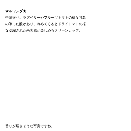
★ルワンダ★
中浅煎り。ラズベリーやフルーツトマトの様な甘み
の伴った酸があり、冷めてくるとドライトマトの様
な凝縮された果実感が楽しめるクリーンカップ。
香りが届きそうな写真ですね。