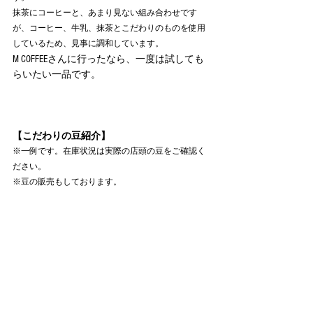
抹茶にコーヒーと、あまり見ない組み合わせです
が、コーヒー、牛乳、抹茶とこだわりのものを使用
しているため、見事に調和しています。
M COFFEEさんに行ったなら、一度は試しても
らいたい一品です。
【こだわりの豆紹介】
※一例です。在庫状況は実際の店頭の豆をご確認く
ださい。
※豆の販売もしております。