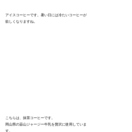
アイスコーヒーです。暑い日には冷たいコーヒーが
欲しくなりますね。
こちらは、抹茶コーヒーです。
岡山県の蒜山ジャージー牛乳を贅沢に使用していま
す。