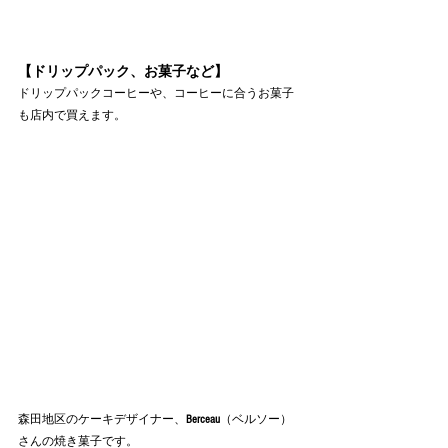
【ドリップパック、お菓子など】
ドリップパックコーヒーや、コーヒーに合うお菓子
も店内で買えます。
森田地区のケーキデザイナー、
Berceau
（ベルソー）
さんの焼き菓子です。