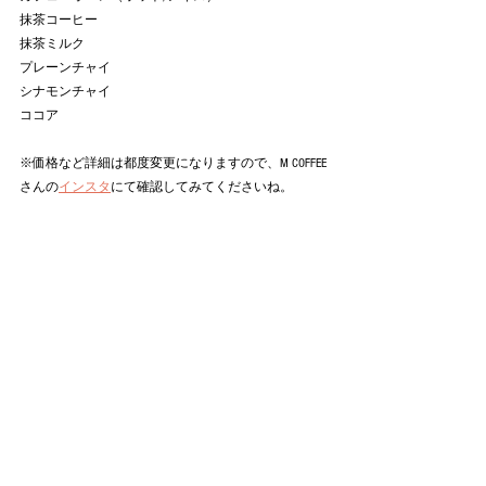
抹茶コーヒー
抹茶ミルク
プレーンチャイ
シナモンチャイ
ココア
※価格など詳細は都度変更になりますので、M COFFEE
さんの
インスタ
にて確認してみてくださいね。