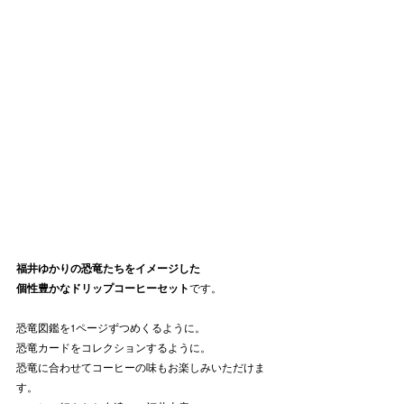
福井ゆかりの恐竜たちをイメージした
個性豊かなドリップコーヒーセット
です。
恐竜図鑑を1ページずつめくるように。
恐竜カードをコレクションするように。
恐竜に合わせてコーヒーの味もお楽しみいただけま
す。