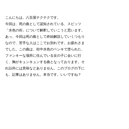
こんにちは。八百屋テクテクです。
今回は、死の曲として認知されている、スピッツ
「水色の街」について解釈していこうと思います。
あっ、今回は死の曲として終始解説していくつもり
なので、苦手な人はここでお別れです。お疲れさま
でした。この曲は、街中水色のペンキで塗られた、
ファンキーな場所に住んでいる女の子に会いに行
く、胸がキュンキュンする曲となっております。そ
れ以外には意味などありません。このブログの下に
も、記事はありません。本当です。いいですね？　