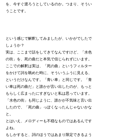
を、今すぐ渡ろうとしているのか。つまり、そうい
うことです。
という感じで解釈してみましたが、いかがでしたで
しょうか？
実は、ここまで話をしてきてなんですけど、「水色
の街」を、死の曲だと本気で信じられずにいます。
ここでの解釈は実は、「死の曲」というフィルター
をかけて詞を眺めた時に、そういうふうに見える、
というだけなんです。「青い車」と同じです。「青
い車は死の曲だ」と誰かが言い出したのが、もっと
もらしく広まったにすぎないと私は思っています。
「水色の街」も同じように、誰かが不気味と言い出
したので、「死の曲」っぽくなったんじゃないかな
と。
とはいえ、メロディーも不穏なものではあるんです
よね。
もしかすると、詞のほうではあまり限定できるよう