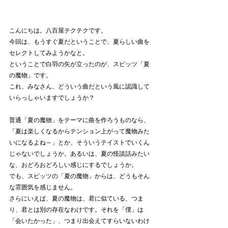
こんにちは。八百屋テクテクです。
今回は、もうすぐ夏だということで、夏らしい曲を
セレクトしてみようかなと。
ということで白羽の矢が立ったのが、スピッツ「夏
の魔物」です。
これ、みなさん、どういう曲だという風に認識して
いらっしゃいますでしょうか？
普通「夏の魔物」をテーマに曲を作ろうものなら、
「夏は楽しくなるからテンション上がって魔物みた
いになるよね～」とか、そういうテイストでいくん
じゃないでしょうか。あるいは、夏の怪談話みたい
な、おどろおどろしい感じにするでしょうか。
でも、スピッツの「夏の魔物」からは、どうもそん
な雰囲気を感じません。
さらにいえば、夏の魔物は、君に似ている、つま
り、君とは別の存在なわけです。それを「僕」は
「会いたかった」、つまり出会えてすらいないわけ