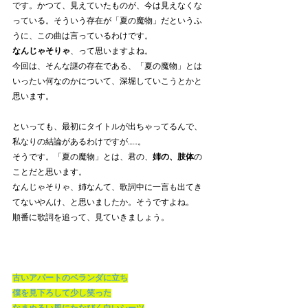
です。かつて、見えていたものが、今は見えなくな
っている。そういう存在が「夏の魔物」だというふ
うに、この曲は言っているわけです。
なんじゃそりゃ
、って思いますよね。
今回は、そんな謎の存在である、「夏の魔物」とは
いったい何なのかについて、深堀していこうとかと
思います。
といっても、最初にタイトルが出ちゃってるんで、
私なりの結論があるわけですが……。
そうです。「夏の魔物」とは、君の、
姉の、肢体
の
ことだと思います。
なんじゃそりゃ、姉なんて、歌詞中に一言も出てき
てないやんけ、と思いましたか。そうですよね。
順番に歌詞を追って、見ていきましょう。
古いアパートのベランダに立ち
僕を見下ろして少し笑った