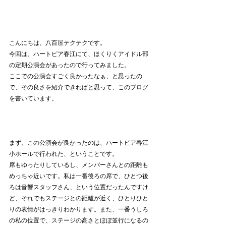
こんにちは。八百屋テクテクです。
今回は、ハートピア春江にて、ほくりくアイドル部
の定期公演会があったので行ってみました。
ここでの公演会すごく良かったなぁ、と思ったの
で、その良さを紹介できればと思って、このブログ
を書いています。
まず、この公演会が良かったのは、ハートピア春江
小ホールで行われた、ということです。
席もゆったりしているし、メンバーさんとの距離も
めっちゃ近いです。私は一番後ろの席で、ひとつ後
ろは音響スタッフさん、という位置だったんですけ
ど、それでもステージとの距離が近く、ひとりひと
りの表情がはっきりわかります。また、一番うしろ
の私の位置で、ステージの高さとほぼ並行になるの