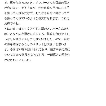
で、席から立ったとき、メンバーさんと目線の高さ
が合います。アイドルが、ただ目線を平行にして手
を振ってくれるだけで、あたかも自分に向かって手
を振ってくれているような感覚になれます。これは
お得ですね。
とはいえ、ほくりくアイドル部のメンバーさんたち
は、どなたの声掛けに対しても、視線を合わせてし
っかりレスポンスしてくれていました。ので、前方
の席を確保することのメリットは大きいと思いま
す。今回はVIP席が設けられており、前方中央の席に
ついてはVIPな値段となっており、一般席との差別化
がなされていました。