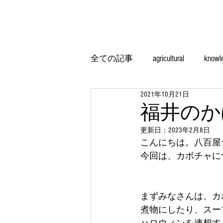
全ての記事
agricultural
knowl
2021年10月21日
福井のか
更新日：
2023年2月8日
こんにちは。八百屋
今回は、カボチャに
まずみなさんは、カ
煮物にしたり、スー