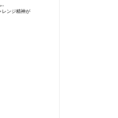
ん。
ャレンジ精神が