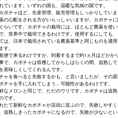
れています。いずれの国も、温暖な気候の国です。
カボチャほど、生産管理、販売管理もしっかりしていま
薬の心配をされる方がいらっしゃいますが、カボチャに
ぐらいです。カボチャの栽培には、ほとんど農薬を使い
で、世界中で栽培できるわけです。使用するにしても、
ては、日本で栽培されている農薬基準と同じものを適用
ます。
船便で来るわけですが、到着するまで約1ヵ月ほどかか
事で、カボチャは収穫してからしばらくの間、追熟して
を美味しくしてくれるんです。
チャを食べると失敗するかも、と言いましたが、その原
ボチャを手に入れてしまう」可能性があるわけです。
鮮なメロンと同じで、ただのウリです。カボチャは追熟
のです。
れたて新鮮なカボチャが店頭に並ぶので、失敗しやすく
、追熟しきったカボチャになるので、失敗が少ないとい