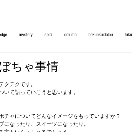
edge
mystery
spitz
column
hokurikuidolbu
fuku
ぼちゃ事情
テクテクです。
ついて語っていこうと思います。
ボチャについてどんなイメージをもっていますか？
プになったり、スイーツになったり。