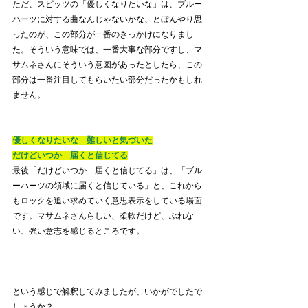
ただ、スピッツの「優しくなりたいな」は、ブルー
ハーツに対する曲なんじゃないかな、とぼんやり思
ったのが、この部分が一番のきっかけになりまし
た。そういう意味では、一番大事な部分ですし、マ
サムネさんにそういう意図があったとしたら、この
部分は一番注目してもらいたい部分だったかもしれ
ません。
優しくなりたいな　難しいと気づいた
だけどいつか　届くと信じてる
最後「だけどいつか　届くと信じてる」は、「ブル
ーハーツの領域に届くと信じている」と、これから
もロックを追い求めていく意思表示をしている場面
です。マサムネさんらしい、柔軟だけど、ぶれな
い、強い意志を感じるところです。
という感じで解釈してみましたが、いかがでしたで
しょうか？