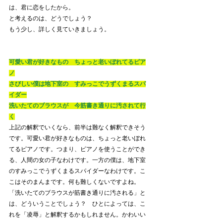
は、君に恋をしたから。
と考えるのは、どうでしょう？
もう少し、詳しく見ていきましょう。
可愛い君が好きなもの　ちょっと老いぼれてるピア
ノ
さびしい僕は地下室の　すみっこでうずくまるスパ
イダー
洗いたてのブラウスが　今筋書き通りに汚されて行
く
上記の解釈でいくなら、前半は難なく解釈できそう
です。可愛い君が好きなものは、ちょっと老いぼれ
てるピアノです。つまり、ピアノを使うことができ
る、人間の女の子なわけです。一方の僕は、地下室
のすみっこでうずくまるスパイダーなわけです。こ
こはそのまんまです。何も難しくないですよね。
「洗いたてのブラウスが筋書き通りに汚される」と
は、どういうことでしょう？　ひとによっては、こ
れを「凌辱」と解釈するかもしれません。かわいい