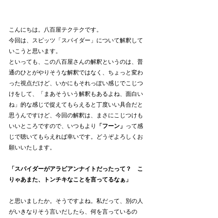
こんにちは。八百屋テクテクです。
今回は、スピッツ「スパイダー」について解釈して
いこうと思います。
といっても、この八百屋さんの解釈というのは、普
通のひとがやりそうな解釈ではなく、ちょっと変わ
った視点だけど、いかにもそれっぽい感じでこじつ
けをして、「まあそういう解釈もあるよね、面白い
ね」的な感じで捉えてもらえると丁度いい具合だと
思うんですけど、今回の解釈は、まさにこじつけも
いいところですので、いつもより
「フーン」
って感
じで聴いてもらえれば幸いです。どうぞよろしくお
願いいたします。
「スパイダーがアラビアンナイトだったって？　こ
りゃあまた、トンチキなことを言ってるなぁ」
と思いましたか。そうですよね。私だって、別の人
がいきなりそう言いだしたら、何を言っているの